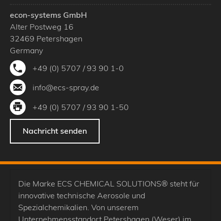
econ-systems GmbH
Alter Postweg 16
32469
Petershagen
Germany
+49 (0) 5707 / 93 90 1-0
info@ecs-spray.de
+49 (0) 5707 / 93 90 1-50
Nachricht senden
Die Marke ECS CHEMICAL SOLUTIONS® steht für
innovative technische Aerosole und
Spezialchemikalien. Von unserem
Unternehmensstandort Petershagen (Weser) im