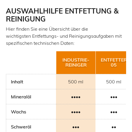
hier
AUSWAHLHILFE ENTFETTUNG &
REINIGUNG
Hier finden Sie eine Übersicht über die
wichtigsten Entfettungs- und Reinigungsaufgaben mit
spezifischen technischen Daten:
INDUSTRIE-
ENTFETTER
REINIGER
05
Inhalt
500 ml
500 ml
Mineralöl
••••
•••
Wachs
••••
•••
Schweröl
•••
••