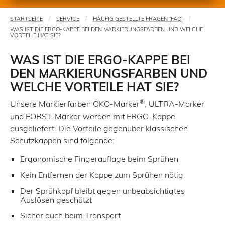
STARTSEITE
SERVICE
HÄUFIG GESTELLTE FRAGEN (FAQ)
Sie
WAS IST DIE ERGO-KAPPE BEI DEN MARKIERUNGSFARBEN UND WELCHE
sind
VORTEILE HAT SIE?
hier
WAS IST DIE ERGO-KAPPE BEI
DEN MARKIERUNGSFARBEN UND
WELCHE VORTEILE HAT SIE?
®
Unsere Markierfarben ÖKO-Marker
, ULTRA-Marker
und FORST-Marker werden mit ERGO-Kappe
ausgeliefert. Die Vorteile gegenüber klassischen
Schutzkappen sind folgende:
Ergonomische Fingerauflage beim Sprühen
Kein Entfernen der Kappe zum Sprühen nötig
Der Sprühkopf bleibt gegen unbeabsichtigtes
Auslösen geschützt
Sicher auch beim Transport