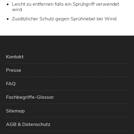
Leicht zu entfernen falls ein Sprühgriff verwendet
wird
Zusätzlicher Schutz gegen Sprühnebel bei Wind
Kontakt
Presse
FAQ
Fachbegriffe-Glossar
Sitemap
AGB & Datenschutz