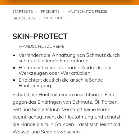
STARTSEITE
PRODUKTE
HAUTSCHUTZ & PFLEGE
Sie
HAUTSCHUTZ
SKIN-PROTECT
sind
hier
SKIN-PROTECT
HANDSCHUTZCREME
Verhindert die Anhaftung von Schmutz durch
schmutzbindende Emulgatoren
Hinterlässt keine störenden Abdrücke auf
Werkzeugen oder Werkstücken
Erleichtert deutlich die anschließende
Hautreinigung
Schützt die Haut mit einem unsichtbaren Film
gegen das Eindringen von Schmutz, Öl, Farben,
Fett und Schleifstaub. Verstopft keine Poren,
beeinträchtigt nicht die Hautatmung und schützt
die Hände bis zu 4 Stunden. Lässt sich leicht mit
Wasser und Seife abwaschen.