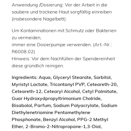
Anwendung /Dosierung: Vor der Arbeit in die
saubere und trockene Haut sorgfältig einreiben
(insbesondere Nagelbett).
Um Kontaminationen mit Schmutz oder Bakterien
zu vermeiden,
immer eine Dosierpumpe verwenden. (Art.-Nr.:
R6008.02)
Hinweis: Vor dem Nachfüllen der Spendereinheit
diese gründlich reinigen.
Ingredients: Aqua, Glyceryl Stearate, Sorbitol,
Myristyl Lactate, Tricontanyl PVP, Ceteareth-20,
Ceteareth-12, Cetearyl Alcohol, Cetyl Palmitate,
Guar Hydroxydpropyltrimonium Cholride,
Bisabolol, Parfum, Sodium Polyacrylate, Sodium
Diethylenetriamine Pentamethylene
Phosphonate, Benzyl Alcohol, PPG-2 Methyl
Ether, 2-Bromo-2-Nitropropane-1,3-Diol,