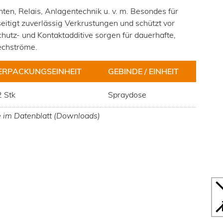
hten, Relais, Anlagentechnik u. v. m. Besondes für
itigt zuverlässig Verkrustungen und schützt vor
chutz- und Kontaktadditive sorgen für dauerhafte,
iechströme.
ERPACKUNGSEINHEIT
GEBINDE / EINHEIT
 Stk
Spraydose
e im Datenblatt (Downloads)