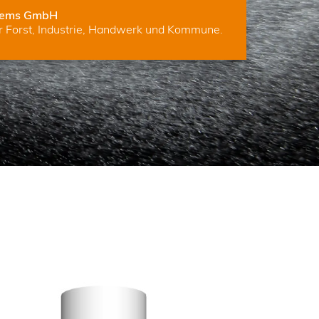
tems GmbH
ür Forst, Industrie, Handwerk und Kommune.