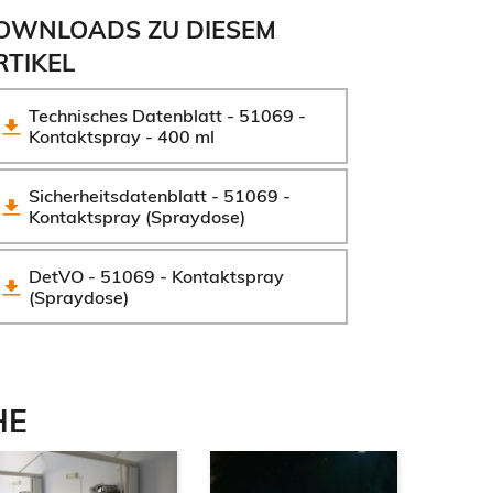
OWNLOADS ZU DIESEM
RTIKEL
Technisches Datenblatt - 51069 - 
Kontaktspray - 400 ml
Sicherheitsdatenblatt - 51069 - 
Kontaktspray (Spraydose)
DetVO - 51069 - Kontaktspray 
(Spraydose)
HE