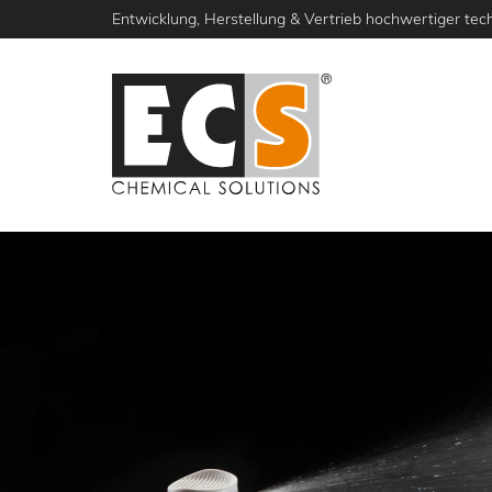
Direkt
Entwicklung, Herstellung & Vertrieb hochwertiger tech
zum
Inhalt
AKTUELLES
PRODUKTE
DIE MARKE 