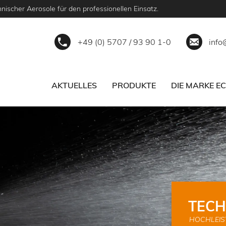
nischer Aerosole für den professionellen Einsatz.
+49 (0) 5707 / 93 90 1-0
info
AKTUELLES
PRODUKTE
DIE MARKE E
ECS
SERVICE
PARTNER WERDEN
TECH
HOCHLEIS