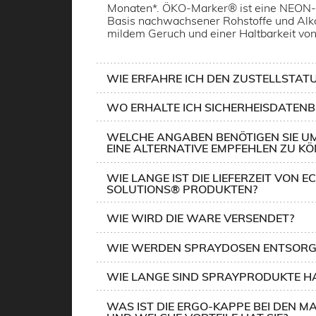
Monaten*. ÖKO-Marker® ist eine NEON-
Basis nachwachsener Rohstoffe und Alko
mildem Geruch und einer Haltbarkeit von
WIE ERFAHRE ICH DEN ZUSTELLSTATU
WO ERHALTE ICH SICHERHEISDATENB
WELCHE ANGABEN BENÖTIGEN SIE UM
EINE ALTERNATIVE EMPFEHLEN ZU K
WIE LANGE IST DIE LIEFERZEIT VON E
SOLUTIONS® PRODUKTEN?
WIE WIRD DIE WARE VERSENDET?
WIE WERDEN SPRAYDOSEN ENTSORG
WIE LANGE SIND SPRAYPRODUKTE H
WAS IST DIE ERGO-KAPPE BEI DEN 