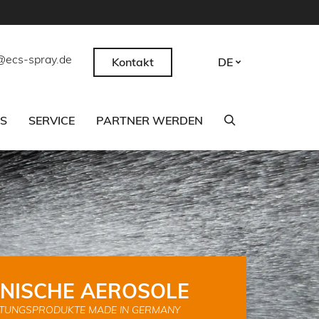
@ecs-spray.de
Kontakt
DE
CS
SERVICE
PARTNER WERDEN
NISCHE AEROSOLE
TUNGSPRODUKTE MADE IN GERMANY