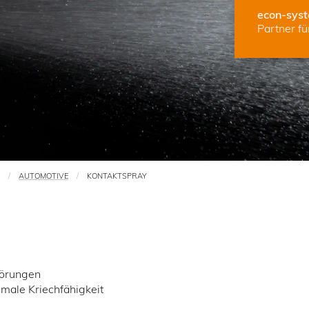
econ-sys
Partner f
AUTOMOTIVE
KONTAKTSPRAY
törungen
male Kriechfähigkeit