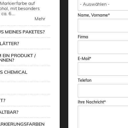
Markierfarbe auf
hol, mit besonders
 ca. 6…
Name, Vorname
Mehr
S MEINES PAKETES?
Firma
LÄTTER?
 EIN PRODUKT /
E-Mail
ÖNNEN?
CS CHEMICAL
Telefon
T?
Ihre Nachricht
ALTBAR?
MARKIERUNGSFARBEN