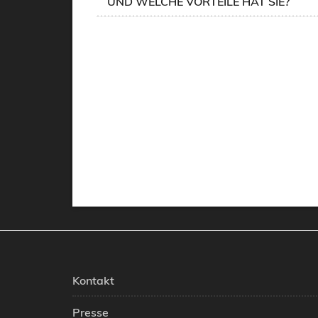
UND WELCHE VORTEILE HAT SIE?
Kontakt
Presse