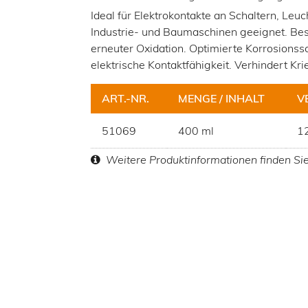
Ideal für Elektrokontakte an Schaltern, Leuc
Industrie- und Baumaschinen geeignet. Bese
erneuter Oxidation. Optimierte Korrosionss
elektrische Kontaktfähigkeit. Verhindert Kr
ART.-NR.
MENGE / INHALT
V
51069
400 ml
12
Weitere Produktinformationen finden Si