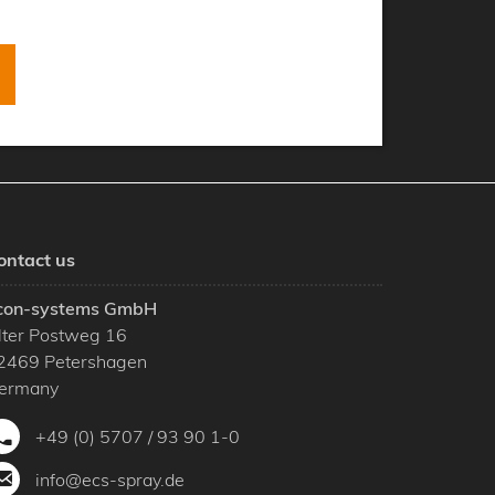
ontact us
con-systems GmbH
lter Postweg 16
2469
Petershagen
ermany
+49 (0) 5707 / 93 90 1-0
info@ecs-spray.de