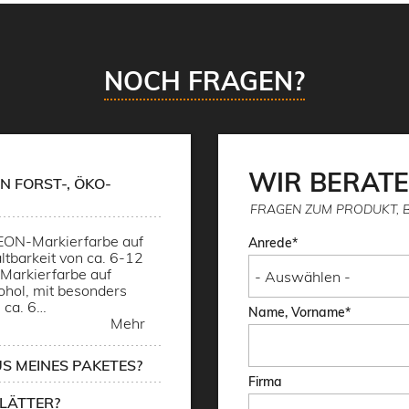
NOCH FRAGEN?
WIR BERATE
N FORST-, ÖKO-
FRAGEN ZUM PRODUKT, 
NEON-Markierfarbe auf
Anrede
ltbarkeit von ca. 6-12
Markierfarbe auf
hol, mit besonders
 ca. 6…
Name, Vorname
Mehr
S MEINES PAKETES?
Firma
LÄTTER?