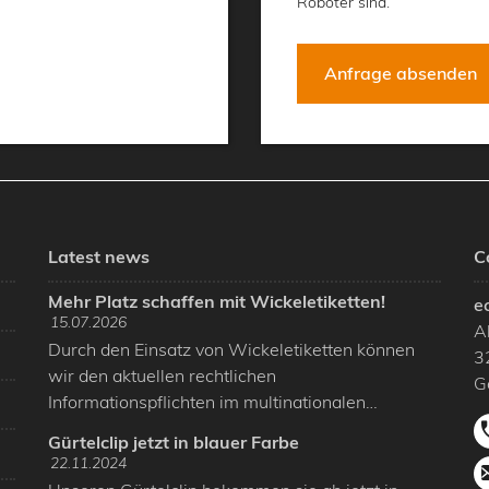
Roboter sind.
Latest news
C
Mehr Platz schaffen mit Wickeletiketten!
e
15.07.2026
A
Durch den Einsatz von Wickeletiketten können
3
wir den aktuellen rechtlichen
G
Informationspflichten im multinationalen…
Gürtelclip jetzt in blauer Farbe
22.11.2024