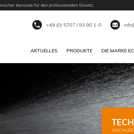
nischer Aerosole für den professionellen Einsatz.
+49 (0) 5707 / 93 90 1-0
info
AKTUELLES
PRODUKTE
DIE MARKE E
ECS
SERVICE
PARTNER WERDEN
TECH
HOCHLEIS