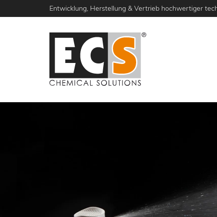
Direkt
Entwicklung, Herstellung & Vertrieb hochwertiger tech
zum
Inhalt
AKTUELLES
PRODUKTE
DIE MARKE 