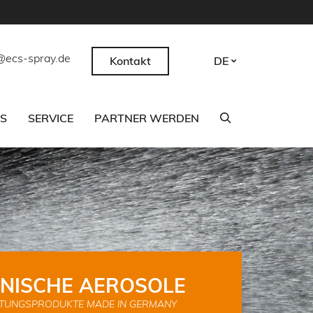
@ecs-spray.de
Kontakt
DE
CS
SERVICE
PARTNER WERDEN
NISCHE AEROSOLE
TUNGSPRODUKTE MADE IN GERMANY