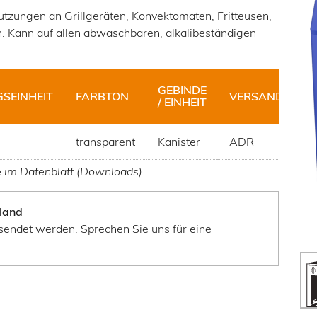
mutzungen an Grillgeräten, Konvektomaten, Fritteusen,
 Kann auf allen abwaschbaren, alkalibeständigen
GEBINDE
SEINHEIT
FARBTON
VERSANDHINWE
/ EINHEIT
transparent
Kanister
ADR
e im Datenblatt (Downloads)
land
sendet werden. Sprechen Sie uns für eine