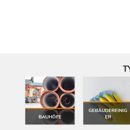
T
GEBÄUDEREINIG
BAUHÖFE
ER