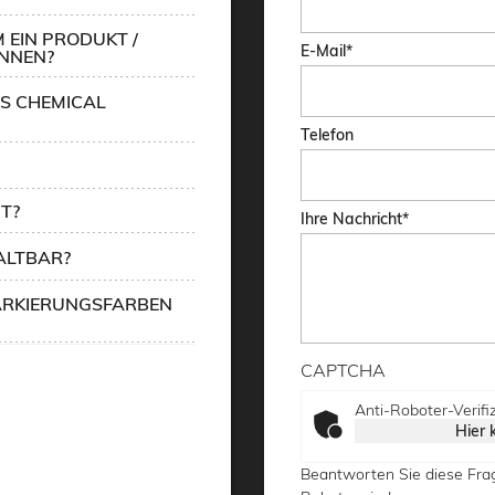
 EIN PRODUKT /
E-Mail
ÖNNEN?
CS CHEMICAL
Telefon
T?
Ihre Nachricht
ALTBAR?
MARKIERUNGSFARBEN
CAPTCHA
Anti-Roboter-Verifi
Hier 
Beantworten Sie diese Fra