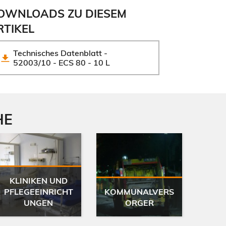
OWNLOADS ZU DIESEM
RTIKEL
Technisches Datenblatt - 
52003/10 - ECS 80 - 10 L
HE
KLINIKEN UND
PFLEGEEINRICHT
KOMMUNALVERS
UNGEN
ORGER